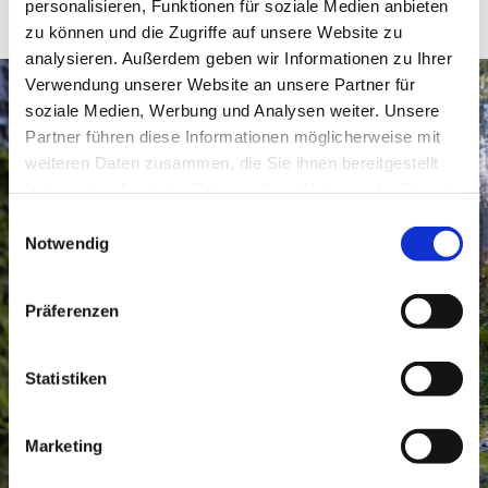
personalisieren, Funktionen für soziale Medien anbieten
zu können und die Zugriffe auf unsere Website zu
analysieren. Außerdem geben wir Informationen zu Ihrer
Verwendung unserer Website an unsere Partner für
soziale Medien, Werbung und Analysen weiter. Unsere
Partner führen diese Informationen möglicherweise mit
weiteren Daten zusammen, die Sie ihnen bereitgestellt
haben oder die sie im Rahmen Ihrer Nutzung der Dienste
gesammelt haben.
Einwilligungsauswahl
Notwendig
Präferenzen
Statistiken
Marketing