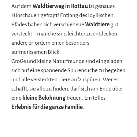
Auf dem
Waldtierweg in Rottau
ist genaues
Hinschauen gefragt! Entlang des idyllischen
Pfades haben sich verschiedene
Waldtiere
gut
versteckt – manche sind leichter zu entdecken,
andere erfordern einen besonders
aufmerksamen Blick.
Große und kleine Naturfreunde sind eingeladen,
sich auf eine spannende Spurensuche zu begeben
und alle versteckten Tiere aufzuspüren. Wer es
schafft, sie alle zu finden, darf sich am Ende über
eine
kleine Belohnung
freuen. Ein tolles
Erlebnis für die ganze Familie
.