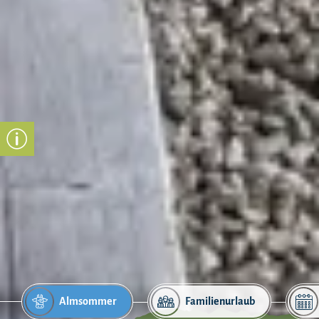
Almsommer
Familienurlaub