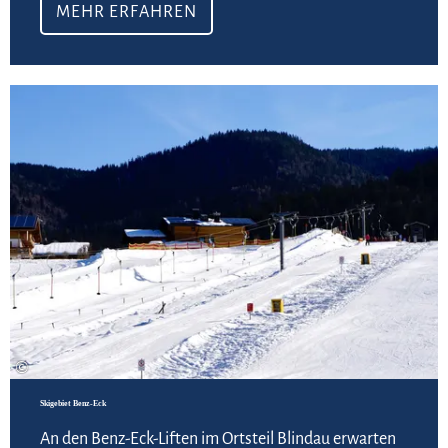
MEHR ERFAHREN
Meh
©
Skigebiet Benz-Eck
An den Benz-Eck-Liften im Ortsteil Blindau erwarten