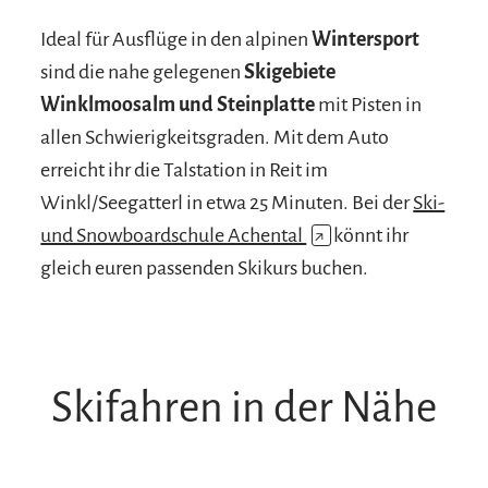
Ideal für Ausflüge in den alpinen
Wintersport
sind die nahe gelegenen
Skigebiete
Winklmoosalm und Steinplatte
mit Pisten in
allen Schwierigkeitsgraden. Mit dem Auto
erreicht ihr die Talstation in Reit im
Winkl/Seegatterl in etwa 25 Minuten. Bei der
Ski-
und Snowboardschule Achental
↗
könnt ihr
gleich euren passenden Skikurs buchen.
Skifahren in der Nähe