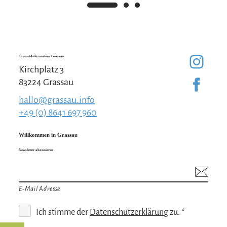
Tourist-Information Grassau
Kirchplatz 3
83224 Grassau
hallo@grassau.info
+49 (0) 8641 697 960
Willkommen in Grassau
Newsletter abonnieren
E-Mail Adresse
Ich stimme der
Datenschutzerklärung
zu. *