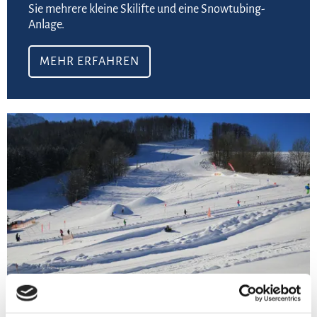
Sie mehrere kleine Skilifte und eine Snowtubing-
Anlage.
MEHR ERFAHREN
Meh
©