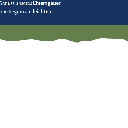
 Genuss unseres
Chiemgauer
 die Region auf
leichten