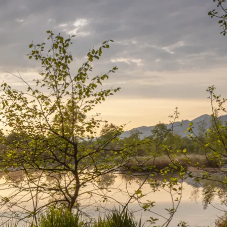
n
Wetter
Webcams