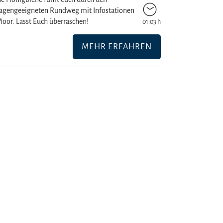
agengeeigneten Rundweg mit Infostationen
oor. Lasst Euch überraschen!
01:03 h
MEHR ERFAHREN