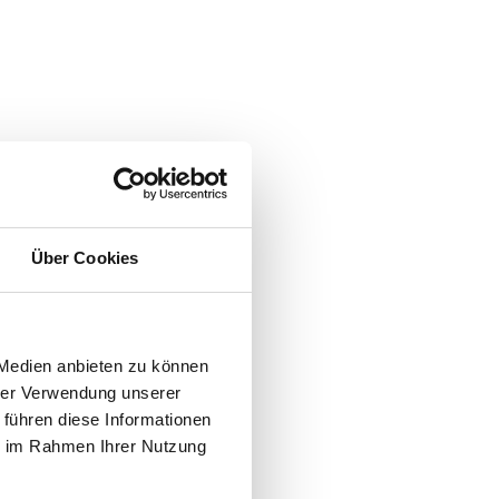
Über Cookies
 Medien anbieten zu können
hrer Verwendung unserer
 führen diese Informationen
ie im Rahmen Ihrer Nutzung