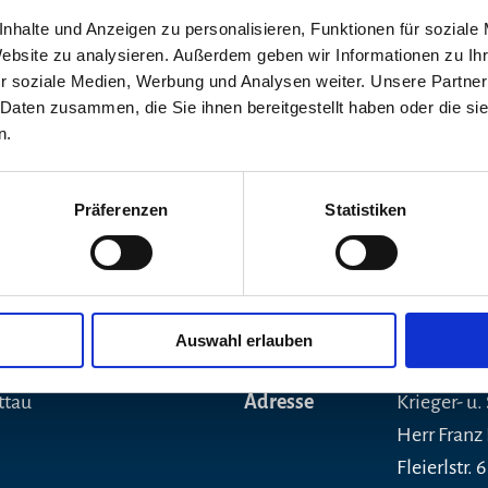
nhalte und Anzeigen zu personalisieren, Funktionen für soziale
Website zu analysieren. Außerdem geben wir Informationen zu I
r soziale Medien, Werbung und Analysen weiter. Unsere Partner
 Daten zusammen, die Sie ihnen bereitgestellt haben oder die s
©
n.
Präferenzen
Statistiken
Auswahl erlauben
Veranstalter
ttau
Adresse
Krieger- u.
Herr Franz
Fleierlstr. 6