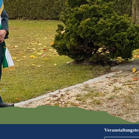
©
Veranstaltungst