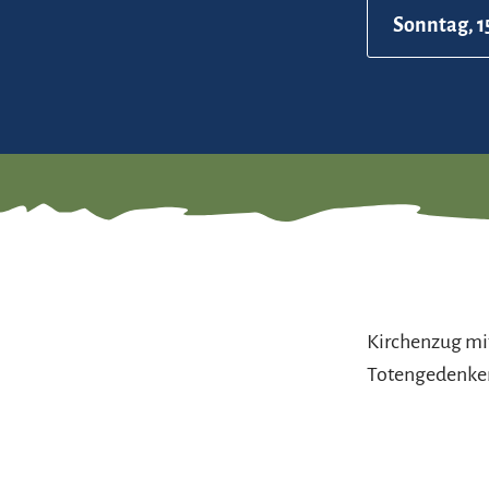
Sonntag, 1
Kirchenzug mit
Totengedenke