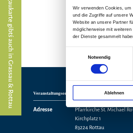
Die Chiemgaukarte gibt´s auch in Grassau & Rottau
Wir verwenden Cookies, um I
und die Zugriffe auf unsere 
Website an unsere Partner fü
möglicherweise mit weiteren
©
der Dienste gesammelt habe
Einwilligungsauswahl
Notwendig
Ablehnen
Veranstaltungsort
Adresse
Pfarrkirche St. Michael Ro
Kirchplatz 1
83224 Rottau