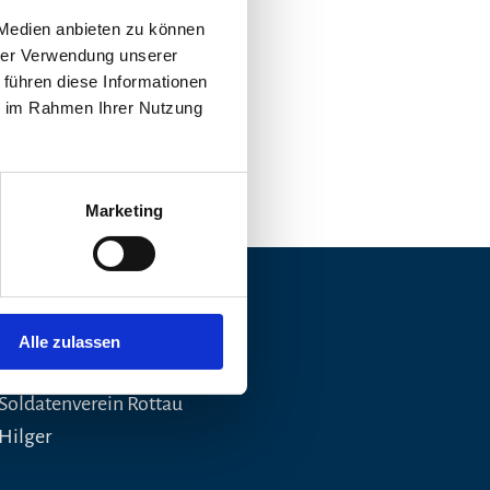
 Medien anbieten zu können
hrer Verwendung unserer
 führen diese Informationen
ie im Rahmen Ihrer Nutzung
Marketing
Alle zulassen
 Soldatenverein Rottau
 Hilger