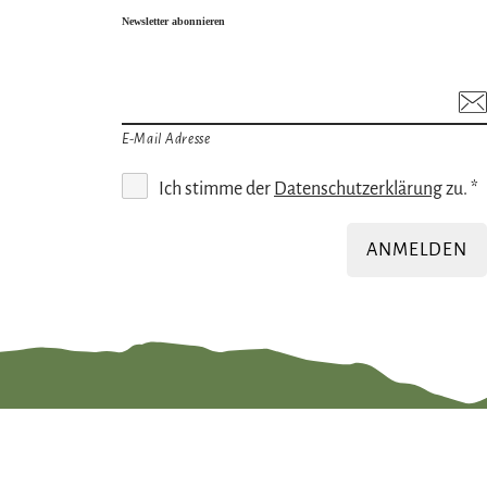
Newsletter abonnieren
E-Mail Adresse
Ich stimme der
Datenschutzerklärung
zu. *
ANMELDEN
Gut zu wissen
Öffnungszeiten
Dat
ng