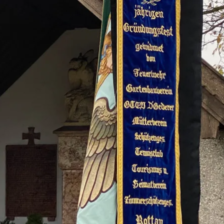
n
Wetter
Webcams