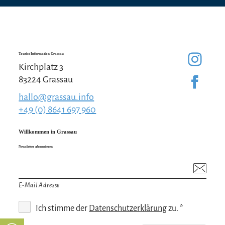
Tourist-Information Grassau
Kirchplatz 3
83224 Grassau
hallo@grassau.info
+49 (0) 8641 697 960
Willkommen in Grassau
Newsletter abonnieren
E-Mail Adresse
Ich stimme der
Datenschutzerklärung
zu. *