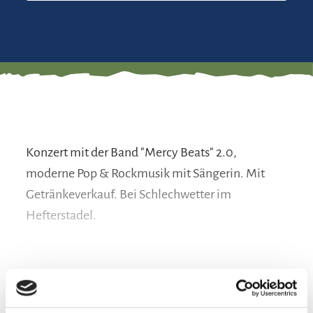
Konzert mit der Band "Mercy Beats" 2.0,
moderne Pop & Rockmusik mit Sängerin. Mit
Getränkeverkauf. Bei Schlechwetter im
Hefterstadel.
Preisinformation
mehr lesen
kostenlos