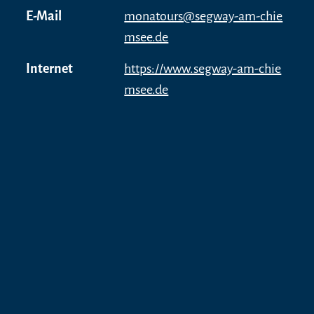
E-Mail
monatours@segway-am-chie
msee.de
Internet
https://www.segway-am-chie
msee.de