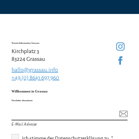
Tourist-Information Grassau
Kirchplatz 3
83224 Grassau
hallo@grassau.info
+49 (0) 8641 697 960
Willkommen in Grassau
Newsletter abonnieren
E-Mail Adresse
Ich stimme der
Datenschutzerklärung
zu. *