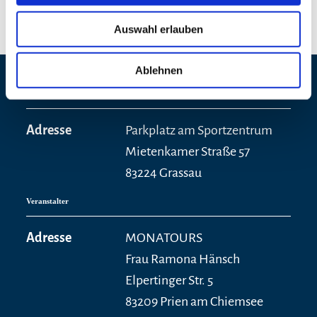
Auswahl erlauben
Ablehnen
Veranstaltungsort
Adresse
Parkplatz am Sportzentrum
Mietenkamer Straße 57
83224 Grassau
Veranstalter
Adresse
MONATOURS
Frau Ramona Hänsch
Elpertinger Str. 5
83209 Prien am Chiemsee