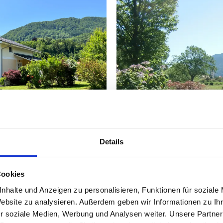
Details
Cookies
nhalte und Anzeigen zu personalisieren, Funktionen für soziale
©
Website zu analysieren. Außerdem geben wir Informationen zu I
r soziale Medien, Werbung und Analysen weiter. Unsere Partner