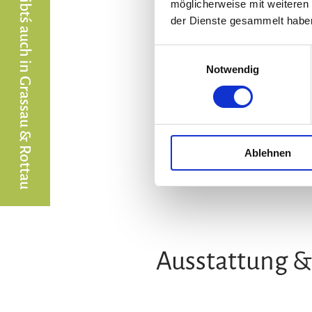
Die Chiemgaukarte gibt´s auch in Grassau & Rottau
möglicherweise mit weiteren
der Dienste gesammelt habe
Einwilligungsauswahl
Notwendig
Ablehnen
©
Ausstattung &