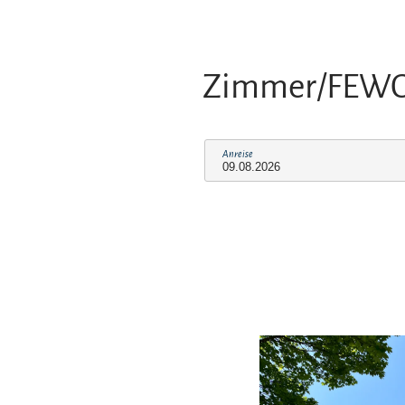
Zimmer/FEW
Anreise