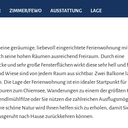
R
ZIMMER/FEWO
AUSSTATTUNG
LAGE
e eine geräumige, liebevoll eingerichtete Ferienwohnung m
rch seine hohen Räumen ausreichend Freiraum. Durch eine
ke und sehr große Fensterflächen wirkt diese sehr hell und 
nd Wiese sind von jedem Raum aus sichtbar. Zwei Balkone 
. Die Lage der Ferienwohnung ist ein idealer Startpunkt für
touren zum Chiemsee, Wanderungen zu einem der größte
endlmühlfilze oder Sie nützen die zahlreichen Ausflugsmög
e schöne Natur wird Ihnen helfen sich zu erholen, damit Sie
ausgeruht nach Hause zurückkehren können.