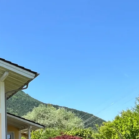
n
Wetter
Webcams