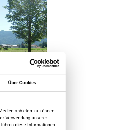
Über Cookies
 Medien anbieten zu können
hrer Verwendung unserer
 führen diese Informationen