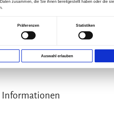
 Daten zusammen, die Sie ihnen bereitgestellt haben oder die s
n.
Präferenzen
Statistiken
6 WEITERE 
ANZEIGEN
Auswahl erlauben
©
 Informationen