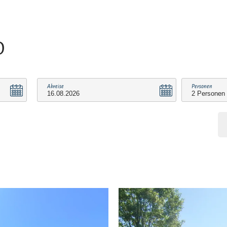
O
Abreise
Personen