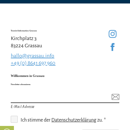
Tourist-Information Grassau
Kirchplatz 3
83224 Grassau
hallo@grassau.info
+49 (0) 8641 697 960
Willkommen in Grassau
Newsletter abonnieren
E-Mail Adresse
Ich stimme der
Datenschutzerklärung
zu. *