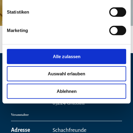
Statistiken
©
Marketing
Alle zulassen
Veranstaltungsort
Auswahl erlauben
Adresse
Schulturnhalle Grassau
Ablehnen
Birkenweg 20
83224 Grassau
Veranstalter
Adresse
Schachfreunde