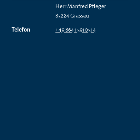
Herr Manfred Pfleger
83224 Grassau
Telefon
+49 8641 5910514