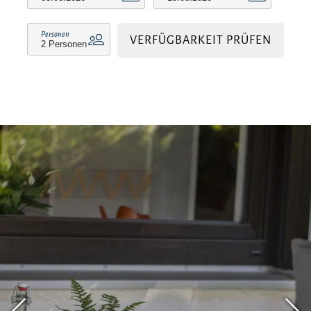
einem Schlüssel verschließbar.
Personen
VERFÜGBARKEIT PRÜFEN