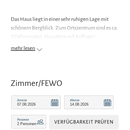
Das Haus liegt in einer sehr ruhigen Lage mit
schönem Bergblick. Zum Ortszentrum sind es ca.
7 Gehminuten. Haustiere auf Anfrage !
mehr lesen
Zimmer/FEWO
Anreise
Abreise
Personen
VERFÜGBARKEIT PRÜFEN