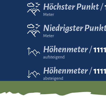
Höchster Punkt
Meter
Niedrigster Punk
Meter
Höhenmeter
111
aufsteigend
Höhenmeter
111
absteigend