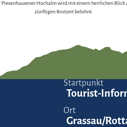
r Piesenhausener Hochalm wird mit einem herrlichen Blick
zünftigen Brotzeit belohnt.
Startpunkt
Tourist-Info
Ort
Grassau/Rott