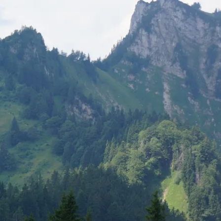
n
Wetter
Webcams