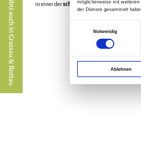
Die Chiemgaukarte gibt´s auch in Grassau & Rottau
möglicherweise mit weiteren
in einer der
schönsten Regionen Bayerns.
der Dienste gesammelt habe
Einwilligungsauswahl
Notwendig
Ablehnen