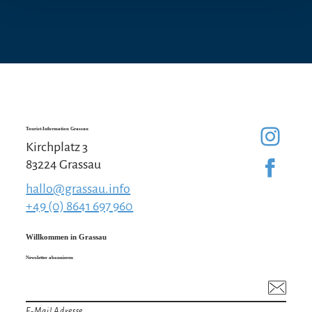
Tourist-Information Grassau
Kirchplatz 3
83224 Grassau
hallo@grassau.info
+49 (0) 8641 697 960
Willkommen in Grassau
Newsletter abonnieren
E-Mail Adresse