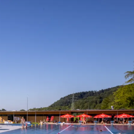
n
Wetter
Webcams