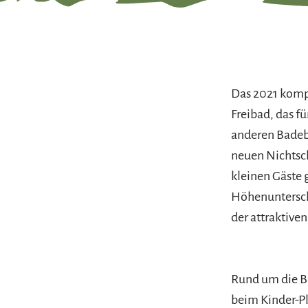
Das 2021 kompl
Freibad, das f
anderen Badeb
neuen Nichtsch
kleinen Gäste 
Höhenunterschi
der attraktive
Rund um die Be
beim Kinder-Pl