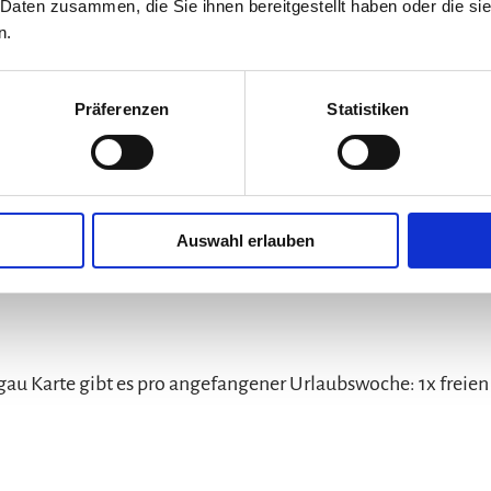
 Daten zusammen, die Sie ihnen bereitgestellt haben oder die s
n.
erregen) und Temperaturen unter 18°C ist das Bad nur von 1
Präferenzen
Statistiken
Auswahl erlauben
au Karte gibt es pro angefangener Urlaubswoche: 1x freien 