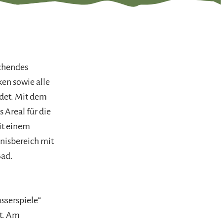
echendes
ken sowie alle
det. Mit dem
 Areal für die
it einem
nisbereich mit
Bad.
sserspiele“
rt. Am