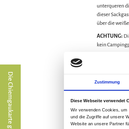
unterqueren d
dieser Sackgas
über die weiß
ACHTUNG:
Di
kein Campingpl
Camper und Fah
Bahnhof Siegs
Zustimmung
Diese Webseite verwendet 
Wir verwenden Cookies, um I
und die Zugriffe auf unsere 
Website an unsere Partner fü