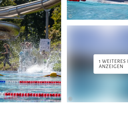
©
1 WEITERES 
ANZEIGEN
©