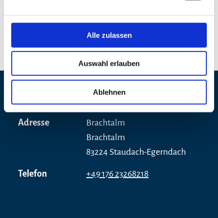
12. August 2026
geöffnet
09:00 - 18:00
Alle zulassen
Auswahl erlauben
Ablehnen
Kontaktdaten
Adresse
Brachtalm
Brachtalm
83224 Staudach-Egerndach
Telefon
+49 176 23268218