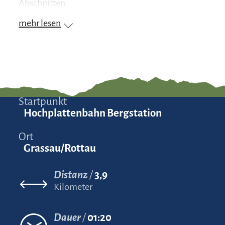
Abschnitten.
mehr lesen
Startpunkt
Hochplattenbahn Bergstation
Ort
Grassau/Rottau
Distanz
3,9
Kilometer
Dauer
01:20