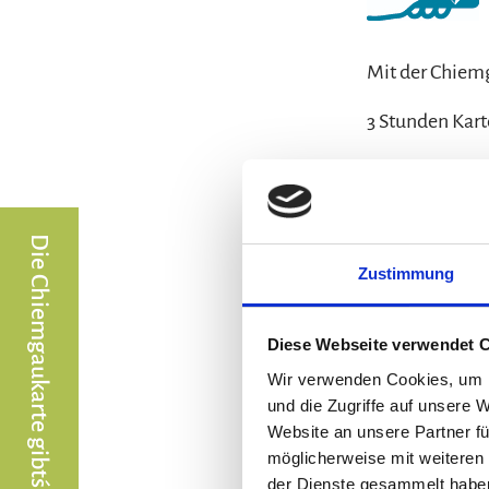
Mit der Chiem
3 Stunden Kar
4 Stunden Kart
1x Tageskarte
Zustimmung
Diese Webseite verwendet 
Wir verwenden Cookies, um I
und die Zugriffe auf unsere 
Website an unsere Partner fü
möglicherweise mit weiteren
der Dienste gesammelt habe