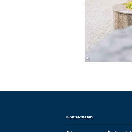
©
Kontaktdaten