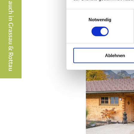
Die Chiemgaukarte gibt´s auch in Grassau & Rottau
Einwilligungsauswahl
Notwendig
©
Ablehnen