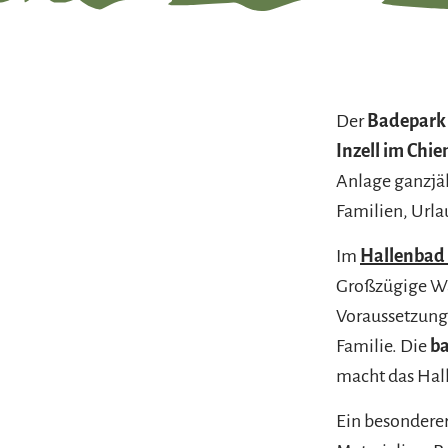
Der
Badepark 
Inzell im Chi
Anlage ganzjäh
Familien, Urla
Im
Hallenbad 
Großzügige Wa
Voraussetzung
Familie. Die
ba
macht das Hall
Ein besondere