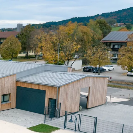
n
Wetter
Webcams