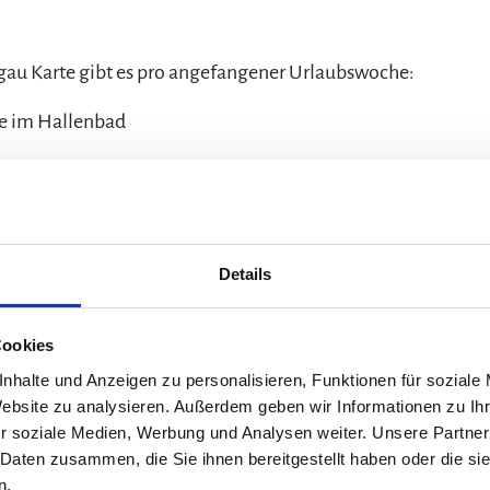
gau Karte gibt es pro angefangener Urlaubswoche:
te im Hallenbad
e in der Saunalandschaft
Details
Cookies
nhalte und Anzeigen zu personalisieren, Funktionen für soziale
Website zu analysieren. Außerdem geben wir Informationen zu I
r soziale Medien, Werbung und Analysen weiter. Unsere Partner
 Daten zusammen, die Sie ihnen bereitgestellt haben oder die s
n.