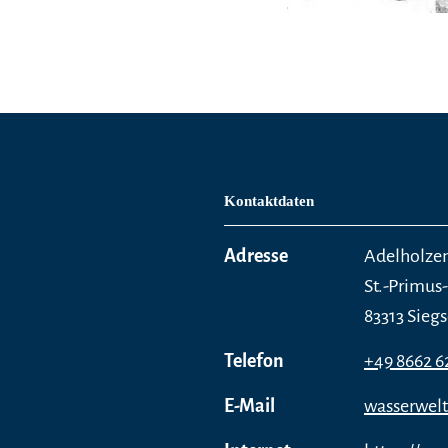
Kontaktdaten
Adresse
Adelholze
St.-Primus-
83313 Sieg
Telefon
+49 8662 6
E-Mail
wasserwel