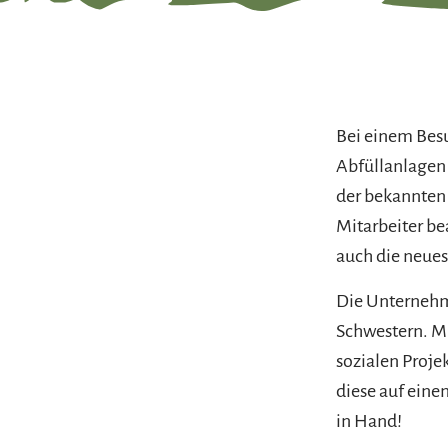
Bei einem Bes
Abfüllanlagen
der bekannten
Mitarbeiter be
auch die neues
Die Unternehm
Schwestern. Mi
sozialen Proje
diese auf eine
in Hand!