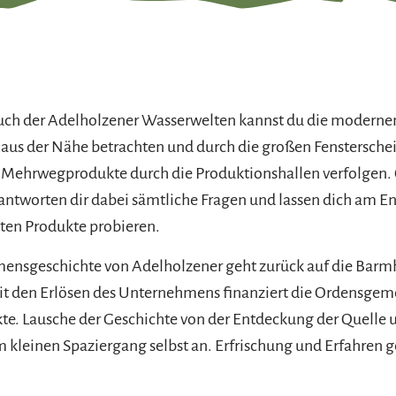
uch der Adelholzener Wasserwelten kannst du die moderne
 aus der Nähe betrachten und durch die großen Fenstersch
 Mehrwegprodukte durch die Produktionshallen verfolgen.
antworten dir dabei sämtliche Fragen und lassen dich am E
ten Produkte probieren.
ensgeschichte von Adelholzener geht zurück auf die Barm
t den Erlösen des Unternehmens finanziert die Ordensgeme
kte. Lausche der Geschichte von der Entdeckung der Quelle 
m kleinen Spaziergang selbst an. Erfrischung und Erfahren 