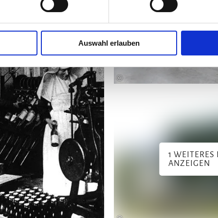
Auswahl erlauben
©
1 WEITERES 
ANZEIGEN