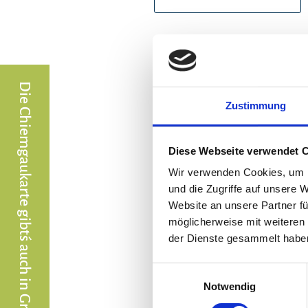
Die Chiemgaukarte gibt´s auch in Grassau & Rottau
Zustimmung
Diese Webseite verwendet 
Wir verwenden Cookies, um I
und die Zugriffe auf unsere 
Website an unsere Partner fü
möglicherweise mit weiteren
der Dienste gesammelt habe
Einwilligungsauswahl
Notwendig