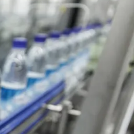
n
Wetter
Webcams